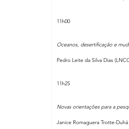
11h00
Oceanos, desertificação e muda
Pedro Leite da Silva Dias (LNC
11h25
Novas orientações para a pesqu
Janice Romaguera Trotte-Duhá