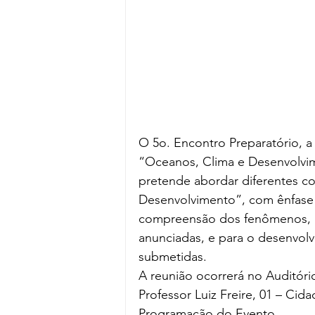
O 5o. Encontro Preparatório, a
“Oceanos, Clima e Desenvolvim
pretende abordar diferentes co
Desenvolvimento”, com ênfase na
compreensão dos fenômenos, p
anunciadas, e para o desenvolv
submetidas.
A reunião ocorrerá no Auditó
Professor Luiz Freire, 01 – Cida
Programação do Evento