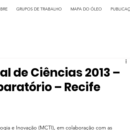
BRE
GRUPOS DE TRABALHO
MAPA DO ÓLEO
PUBLICA
l de Ciências 2013 –
aratório – Recife
logia e Inovação (MCTI), em colaboração com as 