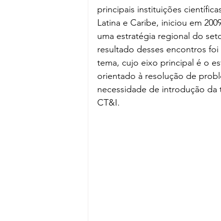
principais instituições científi
Latina e Caribe, iniciou em 20
uma estratégia regional do set
resultado desses encontros foi
tema, cujo eixo principal é o 
orientado à resolução de prob
necessidade de introdução da te
CT&I.