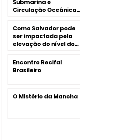
Submarina e
Circulação Oceânica
no Nordeste do Brasil
Como Salvador pode
ser impactada pela
elevação do nível do
mar?
Encontro Recifal
Brasileiro
O Mistério da Mancha