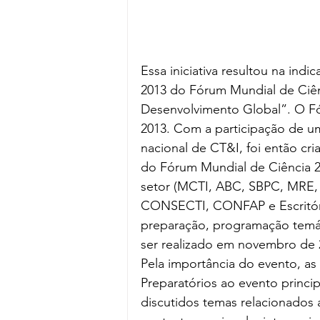
Essa iniciativa resultou na ind
2013 do Fórum Mundial de Ciên
Desenvolvimento Global”. O Fó
2013. Com a participação de 
nacional de CT&I, foi então cri
do Fórum Mundial de Ciência 2
setor (MCTI, ABC, SBPC, MRE
CONSECTI, CONFAP e Escritóri
preparação, programação temát
ser realizado em novembro de 
Pela importância do evento, as 
Preparatórios ao evento princip
discutidos temas relacionados a