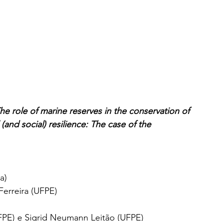
he role of marine reserves in the conservation of 
and social) resilience: The case of the
a)
erreira (UFPE)
FPE) e Sigrid Neumann Leitão (UFPE)