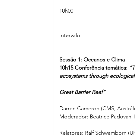
10h00
Intervalo
Sessão 1: Oceanos e Clima
10h15 Conferência temática: 
“T
ecosystems through ecological (
Great Barrier Reef”
Darren Cameron (CMS, Austráli
Moderador: Beatrice Padovani F
Relatores: Ralf Schwamborn (U