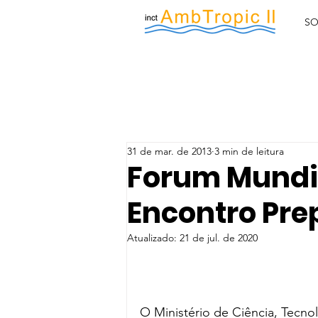
SO
31 de mar. de 2013
3 min de leitura
Forum Mundia
Encontro Prep
Atualizado:
21 de jul. de 2020
O Ministério de Ciência, Tecno