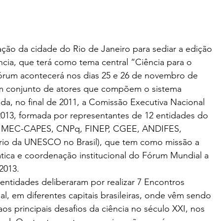
icação da cidade do Rio de Janeiro para sediar a edição 
cia, que terá como tema central “Ciência para o 
rum acontecerá nos dias 25 e 26 de novembro de 
um conjunto de atores que compõem o sistema 
ada, no final de 2011, a Comissão Executiva Nacional 
013, formada por representantes de 12 entidades do 
, MEC-CAPES, CNPq, FINEP, CGEE, ANDIFES, 
o da UNESCO no Brasil), que tem como missão a 
ica e coordenação institucional do Fórum Mundial a 
2013.
entidades deliberaram por realizar 7 Encontros 
al, em diferentes capitais brasileiras, onde vêm sendo 
os principais desafios da ciência no século XXI, nos 