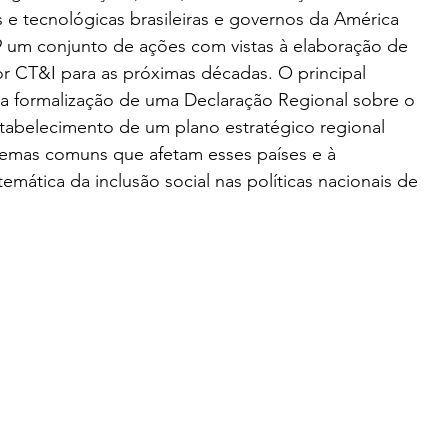
cas e tecnológicas brasileiras e governos da América 
09 um conjunto de ações com vistas à elaboração de 
or CT&I para as próximas décadas. O principal 
 a formalização de uma Declaração Regional sobre o 
estabelecimento de um plano estratégico regional 
lemas comuns que afetam esses países e à 
mática da inclusão social nas políticas nacionais de 