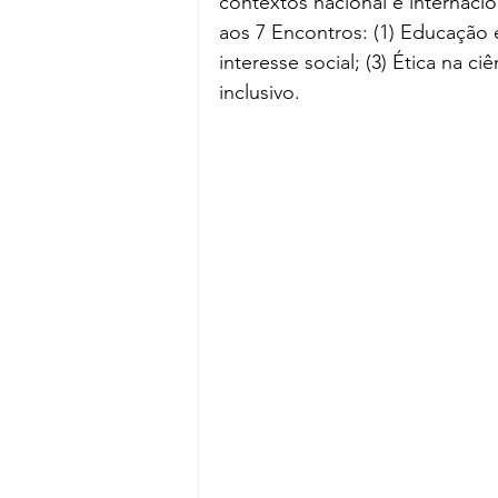
contextos nacional e internaci
aos 7 Encontros: (1) Educação 
interesse social; (3) Ética na c
inclusivo.