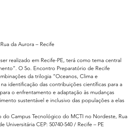
Rua da Aurora – Recife
 ser realizado em Recife-PE, terá como tema central 
ento”. O 5o. Encontro Preparatório de Recife 
mbinações da trilogia “Oceanos, Clima e 
 identificação das contribuições científicas para a 
ara o enfrentamento e adaptação às mudanças 
imento sustentável e inclusivo das populações a elas 
rio do Campus Tecnológico do MCTI no Nordeste, Rua 
de Universitária CEP: 50740-540 / Recife – PE