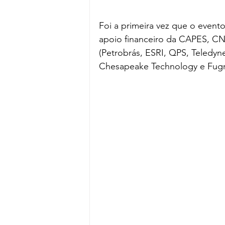
Foi a primeira vez que o event
apoio financeiro da CAPES, CN
(Petrobrás, ESRI, QPS, Teledyne
Chesapeake Technology e Fugr