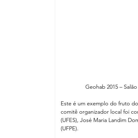
Geohab 2015 – Salão 
Este é um exemplo do fruto do 
comitê organizador local foi c
(UFES), José Maria Landim Domi
(UFPE).