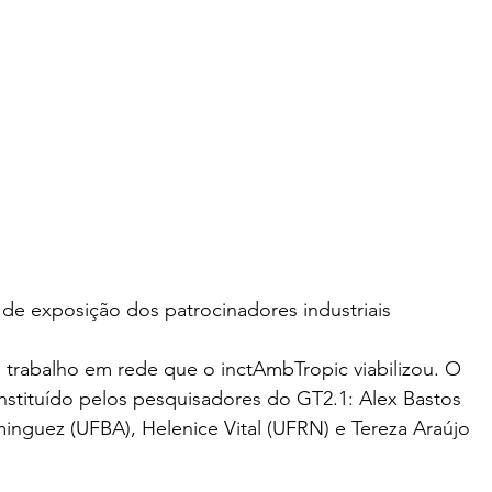
de exposição dos patrocinadores industriais
trabalho em rede que o inctAmbTropic viabilizou. O 
onstituído pelos pesquisadores do GT2.1: Alex Bastos 
nguez (UFBA), Helenice Vital (UFRN) e Tereza Araújo 