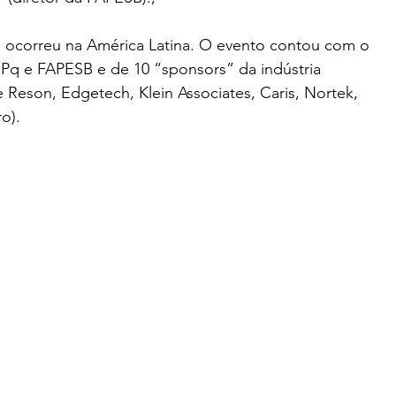
o ocorreu na América Latina. O evento contou com o 
Pq e FAPESB e de 10 “sponsors” da indústria 
 Reson, Edgetech, Klein Associates, Caris, Nortek, 
o).