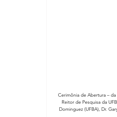
Cerimônia de Abertura – da e
Reitor de Pesquisa da UFBA
Dominguez (UFBA), Dr. Gar