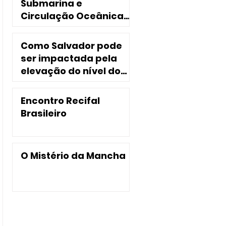
Submarina e
Circulação Oceânica
no Nordeste do Brasil
Como Salvador pode
ser impactada pela
elevação do nível do
mar?
Encontro Recifal
Brasileiro
O Mistério da Mancha