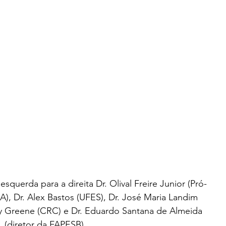
squerda para a direita Dr. Olival Freire Junior (Pró-
), Dr. Alex Bastos (UFES), Dr. José Maria Landim 
y Greene (CRC) e Dr. Eduardo Santana de Almeida 
(diretor da FAPESB).,