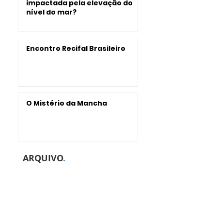
impactada pela elevação do
nível do mar?
Encontro Recifal Brasileiro
O Mistério da Mancha
ARQUIVO
.