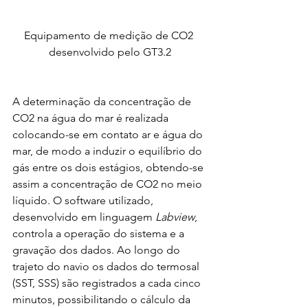
Equipamento de medição de CO2 
desenvolvido pelo GT3.2
A determinação da concentração de 
CO2 na água do mar é realizada 
colocando-se em contato ar e água do 
mar, de modo a induzir o equilíbrio do 
gás entre os dois estágios, obtendo-se 
assim a concentração de CO2 no meio 
líquido. O software utilizado, 
desenvolvido em linguagem 
Labview
, 
controla a operação do sistema e a 
gravação dos dados. Ao longo do 
trajeto do navio os dados do termosal 
(SST, SSS) são registrados a cada cinco 
minutos, possibilitando o cálculo da 