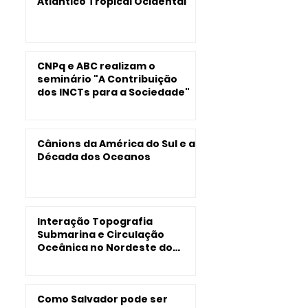
Atlântico Tropical Ocidental
CNPq e ABC realizam o
seminário "A Contribuição
dos INCTs para a Sociedade"
Cânions da América do Sul e a
Década dos Oceanos
Interação Topografia
Submarina e Circulação
Oceânica no Nordeste do
Brasil
Como Salvador pode ser