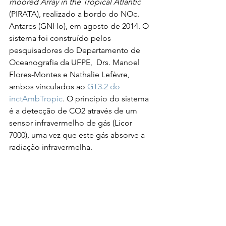
moored Array in the Tropical Atlantic
(PIRATA), realizado a bordo do NOc. 
Antares (GNHo), em agosto de 2014. O 
sistema foi construído pelos 
pesquisadores do Departamento de 
Oceanografia da UFPE,  Drs. Manoel 
Flores-Montes e Nathalie Lefèvre, 
ambos vinculados ao 
GT3.2 do 
inctAmbTropic
. O princípio do sistema 
é a detecção de CO2 através de um 
sensor infravermelho de gás (Licor 
7000), uma vez que este gás absorve a 
radiação infravermelha.