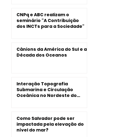
CNPq e ABC realizam o
seminário "A Contribuição
dos INCTs para a Sociedade"
Cânions da América do Sul e a
Década dos Oceanos
Interação Topografia
Submarina e Circulação
Oceânica no Nordeste do
Brasil
Como Salvador pode ser
impactada pela elevação do
nível do mar?