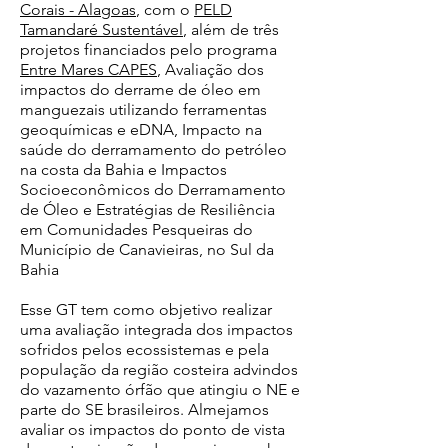
Corais - Alagoas
, com o
PELD
Tamandaré Sustentável
, além de três
projetos financiados pelo programa
Entre Mares CAPES
, Avaliação dos
impactos do derrame de óleo em
manguezais utilizando ferramentas
geoquímicas e eDNA, Impacto na
saúde do derramamento do petróleo
na costa da Bahia e Impactos
Socioeconômicos do Derramamento
de Óleo e Estratégias de Resiliência
em Comunidades Pesqueiras do
Município de Canavieiras, no Sul da
Bahia
Esse GT tem como objetivo realizar
uma avaliação integrada dos impactos
sofridos pelos ecossistemas e pela
população da região costeira advindos
do vazamento órfão que atingiu o NE e
parte do SE brasileiros. Almejamos
avaliar os impactos do ponto de vista