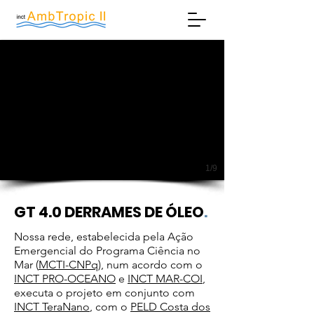
1/9
GT 4.0 DERRAMES DE ÓLEO
.
Nossa rede, estabelecida pela Ação
Emergencial do Programa Ciência no
Mar (
MCTI-CNPq
), num acordo com o
INCT PRO-OCEANO
e
INCT MAR-COI
,
executa o projeto em conjunto com
INCT TeraNano
, com o
PELD Costa dos