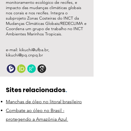
monitoramento ecológico de recifes, e
impacto das mudanças climáticas globais
nos corais e nos recifes. Integra o
subprojeto Zonas Costeiras do INCT da
Mudanças Climáticas Globais/REDECLIMA e
Coordena um grupo de trabalho no INCT
Ambientes Marinhos Tropicais.
e-mail:
kikuchi@ufba.br
,
kikuchi@pq.cnpq.br
Sites relacionados
.
Manchas de óleo no litoral brasileiro
Combate ao óleo no Brasil -
protegendo a Amazônia Azul