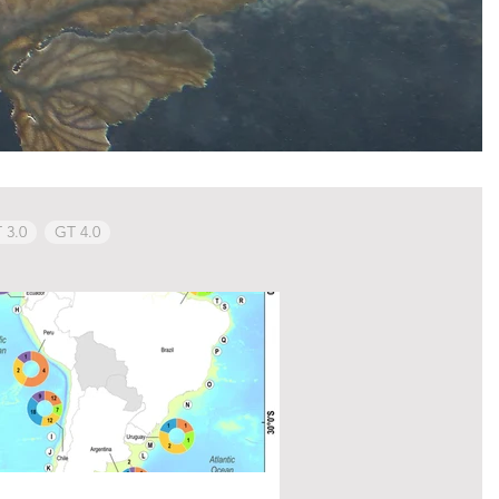
 3.0
GT 4.0