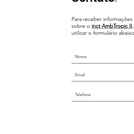
Para receber informações 
sobre o
inct AmbTropic II
utilizar o formulário abaixo