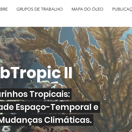
BRE
GRUPOS DE TRABALHO
MAPA DO ÓLEO
PUBLICA
Tropic II
inhos Tropicais:
ade Espaço-Temporal e
Mudanças Climáticas.