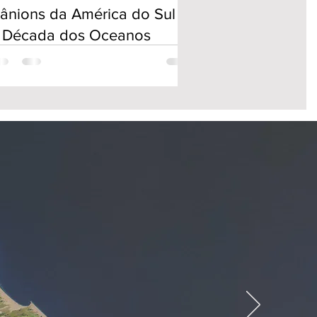
ânions da América do Sul e
 Década dos Oceanos