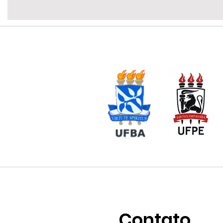
Contato
.