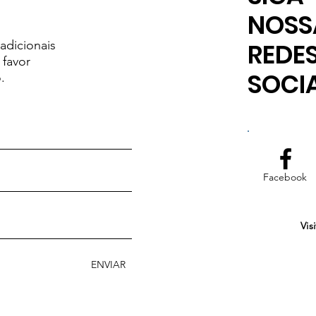
NOSS
adicionais
REDE
, favor
SOCI
.
Facebook
Vis
ENVIAR