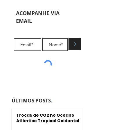
Registre-se | Log In
ACOMPANHE VIA
EMAIL
.
>
ÚLTIMOS POSTS
.