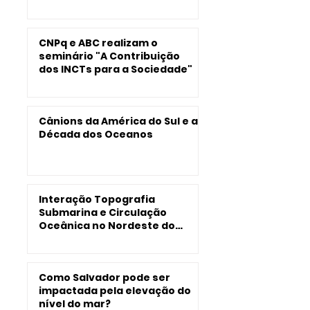
Trocas de CO2 no Oceano
Atlântico Tropical Ocidental
CNPq e ABC realizam o
seminário "A Contribuição
dos INCTs para a Sociedade"
Cânions da América do Sul e a
Década dos Oceanos
Interação Topografia
Submarina e Circulação
Oceânica no Nordeste do
Brasil