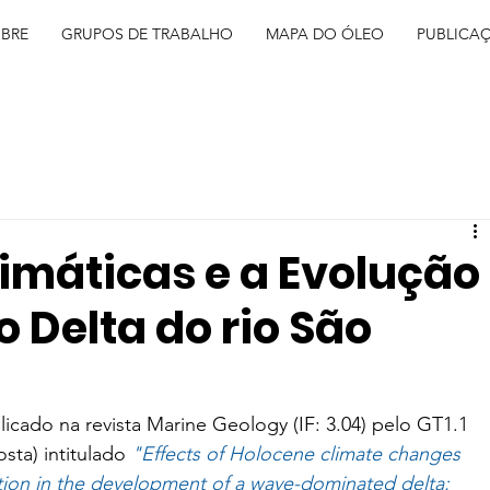
BRE
GRUPOS DE TRABALHO
MAPA DO ÓLEO
PUBLICA
máticas e a Evolução
 Delta do rio São
cado na revista Marine Geology (IF: 3.04) pelo GT1.1 
sta) intitulado 
"Effects of Holocene climate changes 
tion in the development of a wave-dominated delta: 