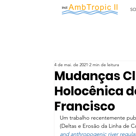
SO
4 de mai. de 2021
2 min de leitura
Mudanças Cli
Holocênica do
Francisco
Um trabalho recentemente publi
(Deltas e Erosão da Linha de Co
and anthropogenic river regula