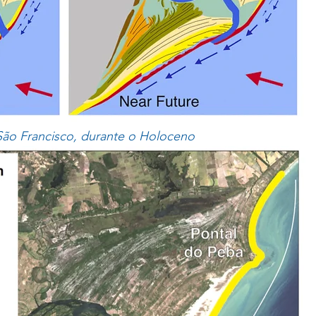
São Francisco, durante o Holoceno