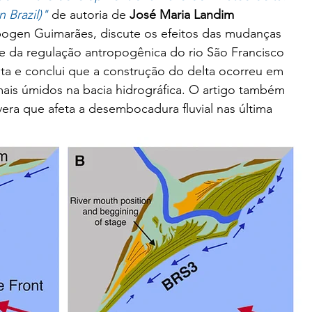
 Brazil)"
 de autoria de 
José Maria Landim 
bogen Guimarães, discute os efeitos das mudanças 
e da regulação antropogênica do rio São Francisco 
ta e conclui que a construção do delta ocorreu em 
ais úmidos na bacia hidrográfica. O artigo também 
era que afeta a desembocadura fluvial nas última 