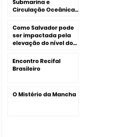
Submarina e
Circulação Oceânica
no Nordeste do Brasil
Como Salvador pode
ser impactada pela
elevação do nível do
mar?
Encontro Recifal
Brasileiro
O Mistério da Mancha