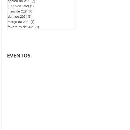
agosto de 2021
(3)
3 posts
junho de 2021
(1)
1 post
maio de 2021
(7)
7 posts
abril de 2021
(3)
3 posts
março de 2021
(1)
1 post
fevereiro de 2021
(1)
1 post
EVENTOS
.