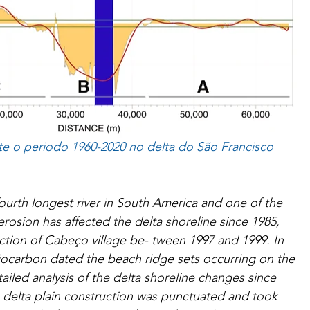
te o periodo 1960-2020 no delta do São Francisco
fourth longest river in South America and one of the 
rosion has affected the delta shoreline since 1985, 
ction of Cabeço village be- tween 1997 and 1999. In 
ocarbon dated the beach ridge sets occurring on the 
ailed analysis of the delta shoreline changes since 
 delta plain construction was punctuated and took 