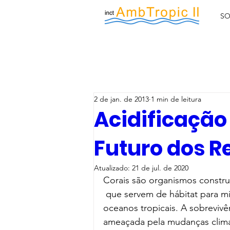
SO
2 de jan. de 2013
1 min de leitura
Acidificação
Futuro dos R
Atualizado:
21 de jul. de 2020
Corais são organismos construt
 que servem de hábitat para m
oceanos tropicais. A sobrevivê
ameaçada pela mudanças climá