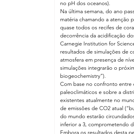
no pH dos oceanos).
Na última semana, do ano pass
matéria chamando a atenção pa
quase todos os recifes de co
decorrência da acidificação 
Carnegie Institution for Science
resultados de simulações de c
atmosfera em presença de nívei
simulações integrarão o próxim
biogeochemistry”).
Com base no confronto entre o
paleoclimáticos e sobre a distr
existentes atualmente no mundo
de emissões de CO2 atual (“bus
do mundo estarão circundados
inferior a 3, comprometendo 
Embora os resultados desta pe