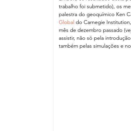
trabalho foi submetido), os m
palestra do geoquímico Ken Ca
Global
 do Carnegie Institution
mês de dezembro passado (veja
assistir, não só pela introduç
também pelas simulações e nov