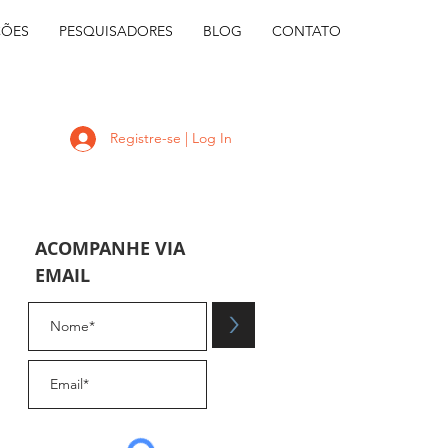
ÇÕES
PESQUISADORES
BLOG
CONTATO
Registre-se | Log In
ACOMPANHE VIA
EMAIL
.
>