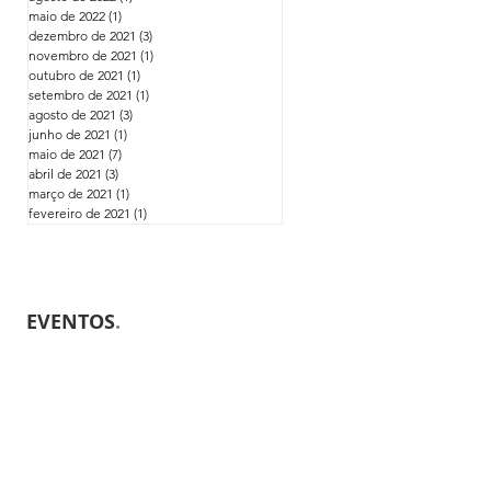
maio de 2022
(1)
1 post
dezembro de 2021
(3)
3 posts
novembro de 2021
(1)
1 post
outubro de 2021
(1)
1 post
setembro de 2021
(1)
1 post
agosto de 2021
(3)
3 posts
junho de 2021
(1)
1 post
maio de 2021
(7)
7 posts
abril de 2021
(3)
3 posts
março de 2021
(1)
1 post
fevereiro de 2021
(1)
1 post
EVENTOS
.