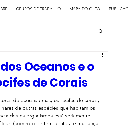
BRE
GRUPOS DE TRABALHO
MAPA DO ÓLEO
PUBLICA
 dos Oceanos e o
ecifes de Corais
ores de ecossistemas, os recifes de corais, 
ilhares de outras espécies que habitam os 
ncia destes organismos está seriamente 
ticas (aumento de temperatura e mudança 