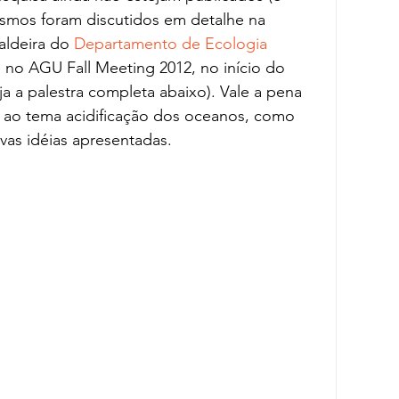
esmos foram discutidos em detalhe na 
ldeira do 
Departamento de Ecologia 
, no AGU Fall Meeting 2012, no início do 
 a palestra completa abaixo). Vale a pena 
ão ao tema acidificação dos oceanos, como 
as idéias apresentadas.