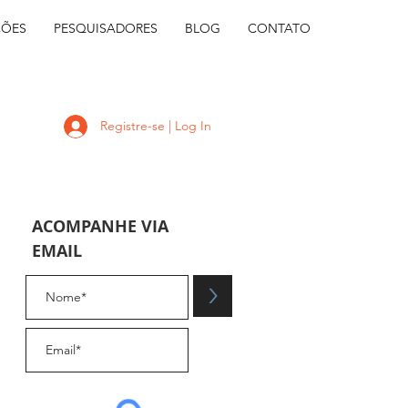
ÇÕES
PESQUISADORES
BLOG
CONTATO
Registre-se | Log In
ACOMPANHE VIA
EMAIL
.
>