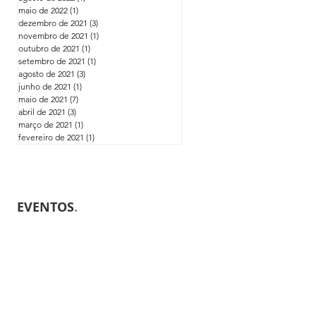
maio de 2022
(1)
1 post
dezembro de 2021
(3)
3 posts
novembro de 2021
(1)
1 post
outubro de 2021
(1)
1 post
setembro de 2021
(1)
1 post
agosto de 2021
(3)
3 posts
junho de 2021
(1)
1 post
maio de 2021
(7)
7 posts
abril de 2021
(3)
3 posts
março de 2021
(1)
1 post
fevereiro de 2021
(1)
1 post
EVENTOS
.