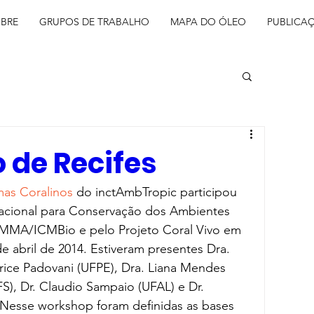
BRE
GRUPOS DE TRABALHO
MAPA DO ÓLEO
PUBLICA
 de Recifes
mas Coralinos
 do inctAmbTropic participou 
Nacional para Conservação dos Ambientes 
 MMA/ICMBio e pelo Projeto Coral Vivo em 
de abril de 2014. Estiveram presentes Dra. 
rice Padovani (UFPE), Dra. Liana Mendes 
), Dr. Claudio Sampaio (UFAL) e Dr. 
. Nesse workshop foram definidas as bases 