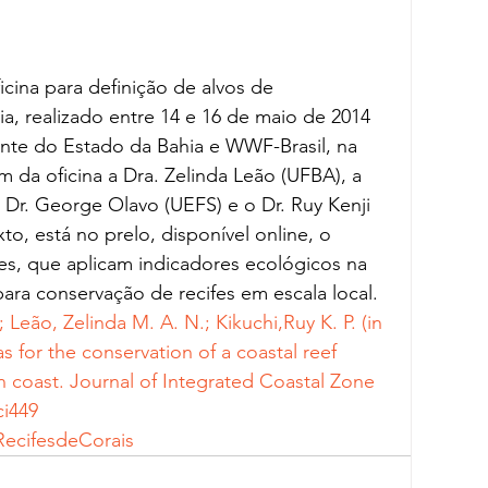
icina para definição de alvos de 
, realizado entre 14 e 16 de maio de 2014 
nte do Estado da Bahia e WWF-Brasil, na 
m da oficina a Dra. Zelinda Leão (UFBA), a 
 Dr. George Olavo (UEFS) e o Dr. Ruy Kenji 
to, está no prelo, disponível online, o 
es, que aplicam indicadores ecológicos na 
 para conservação de recifes em escala local.
; Leão, Zelinda M. A. N.; Kikuchi,Ruy K. P. (in 
as for the conservation of a coastal reef 
n coast. Journal of Integrated Coastal Zone 
i449
RecifesdeCorais