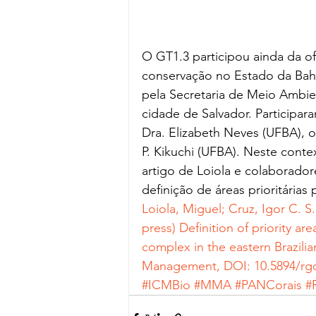
O GT1.3 participou ainda da of
conservação no Estado da Bahia
pela Secretaria de Meio Ambie
cidade de Salvador. Participara
Dra. Elizabeth Neves (UFBA), o
P. Kikuchi (UFBA). Neste contex
artigo de Loiola e colaborador
definição de áreas prioritárias
Loiola, Miguel; Cruz, Igor C. S.
press) Definition of priority are
complex in the eastern Brazilia
Management, DOI: 10.5894/rgc
#ICMBio
#MMA
#PANCorais
#