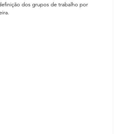
efinição dos grupos de trabalho por 
eira.