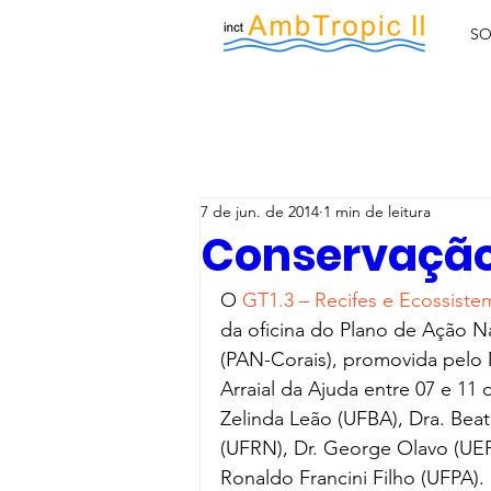
SO
7 de jun. de 2014
1 min de leitura
Conservação
O 
GT1.3 – Recifes e Ecossiste
da oficina do Plano de Ação 
(PAN-Corais), promovida pelo
Arraial da Ajuda entre 07 e 11 
Zelinda Leão (UFBA), Dra. Beat
(UFRN), Dr. George Olavo (UEFS
Ronaldo Francini Filho (UFPA)