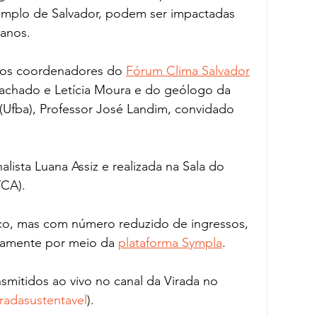
emplo de Salvador, podem ser impactadas 
anos. 
dos coordenadores do 
Fórum Clima Salvador
 Machado e Letícia Moura e do geólogo da 
(Ufba), Professor José Landim, convidado 
CA). 
co, mas com número reduzido de ingressos, 
itamente por meio da 
plataforma Sympla
. 
mitidos ao vivo no canal da Virada no 
adasustentavel
). 