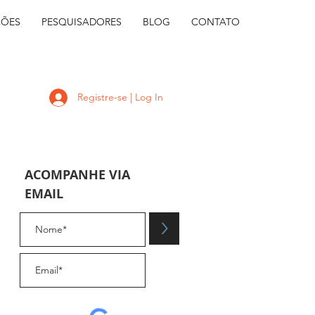
ÇÕES
PESQUISADORES
BLOG
CONTATO
Registre-se | Log In
ACOMPANHE VIA
EMAIL
.
>