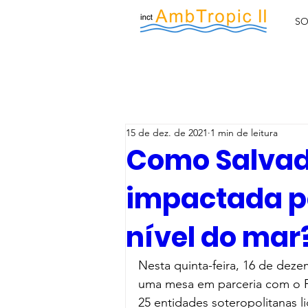
SO
15 de dez. de 2021
1 min de leitura
Como Salvad
impactada p
nível do mar
Nesta quinta-feira, 16 de deze
uma mesa em parceria com o Fó
25 entidades soteropolitanas li