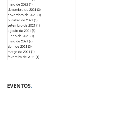
maio de 2022
(1)
1 post
dezembro de 2021
(3)
3 posts
novembro de 2021
(1)
1 post
outubro de 2021
(1)
1 post
setembro de 2021
(1)
1 post
agosto de 2021
(3)
3 posts
junho de 2021
(1)
1 post
maio de 2021
(7)
7 posts
abril de 2021
(3)
3 posts
março de 2021
(1)
1 post
fevereiro de 2021
(1)
1 post
EVENTOS
.