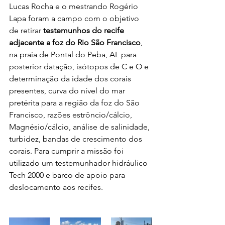
Lucas Rocha e o mestrando Rogério 
Lapa foram a campo com o objetivo 
de retirar 
testemunhos do recife 
adjacente a foz do Rio São Francisco
, 
na praia de Pontal do Peba, AL para 
posterior datação, isótopos de C e O e 
determinação da idade dos corais 
presentes, curva do nível do mar 
pretérita para a região da foz do São 
Francisco, razões estrôncio/cálcio, 
Magnésio/cálcio, análise de salinidade, 
turbidez, bandas de crescimento dos 
corais. Para cumprir a missão foi 
utilizado um testemunhador hidráulico 
Tech 2000 e barco de apoio para 
deslocamento aos recifes.