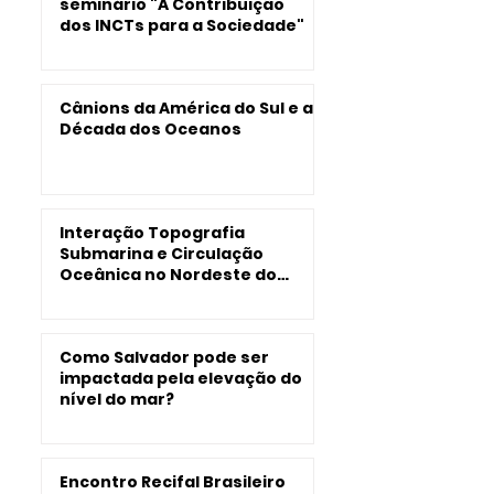
seminário "A Contribuição
dos INCTs para a Sociedade"
Cânions da América do Sul e a
Década dos Oceanos
Interação Topografia
Submarina e Circulação
Oceânica no Nordeste do
Brasil
Como Salvador pode ser
impactada pela elevação do
nível do mar?
Encontro Recifal Brasileiro