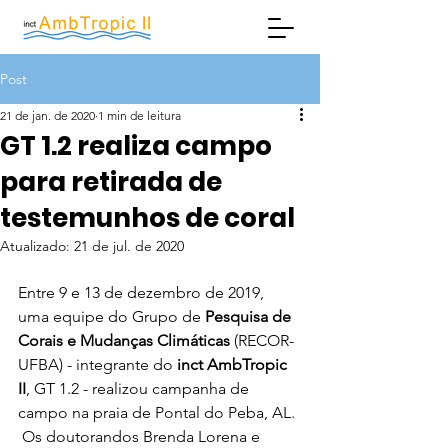
Post
21 de jan. de 2020
1 min de leitura
GT 1.2 realiza campo
para retirada de
testemunhos de coral
Atualizado:
21 de jul. de 2020
Entre 9 e 13 de dezembro de 2019, 
uma equipe do Grupo de 
Pesquisa de 
Corais e Mudanças Climáticas
 (RECOR-
UFBA) - integrante do 
inct AmbTropic 
II
, GT 1.2 - realizou campanha de 
campo na praia de Pontal do Peba, AL. 
 Os doutorandos Brenda Lorena e 