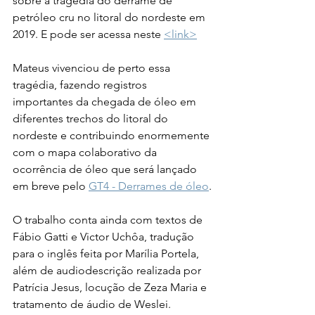
sobre a tragédia do derrame de 
petróleo cru no litoral do nordeste em 
2019. E pode ser acessa neste 
<link>
Mateus vivenciou de perto essa 
tragédia, fazendo registros 
importantes da chegada de óleo em 
diferentes trechos do litoral do 
nordeste e contribuindo enormemente 
com o mapa colaborativo da 
ocorrência de óleo que será lançado 
em breve pelo 
GT4 - Derrames de óleo
.
O trabalho conta ainda com textos de 
Fábio Gatti e Victor Uchôa, tradução 
para o inglês feita por Marília Portela, 
além de audiodescrição realizada por 
Patrícia Jesus, locução de Zeza Maria e 
tratamento de áudio de Weslei.