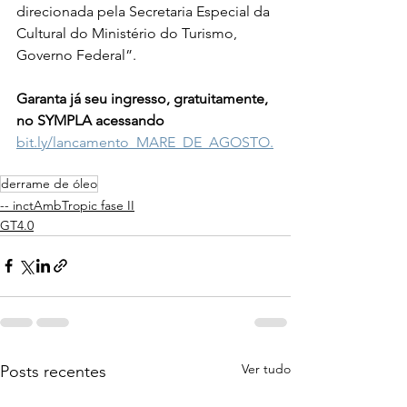
direcionada pela Secretaria Especial da 
Cultural do Ministério do Turismo, 
Governo Federal”.
Garanta já seu ingresso, gratuitamente, 
no SYMPLA acessando 
bit.ly/lancamento_MARE_DE_AGOSTO.
derrame de óleo
-- inctAmbTropic fase II
GT4.0
Ver tudo
Posts recentes