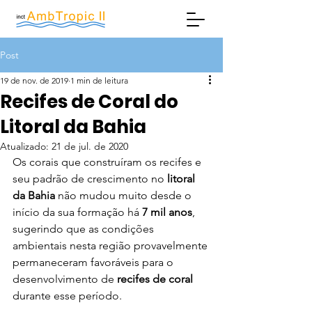
Post
19 de nov. de 2019
1 min de leitura
Recifes de Coral do
Litoral da Bahia
Atualizado:
21 de jul. de 2020
Os corais que construíram os recifes e 
seu padrão de crescimento no 
litoral 
da Bahia
 não mudou muito desde o 
início da sua formação há 
7 mil anos
, 
sugerindo que as condições 
ambientais nesta região provavelmente 
permaneceram favoráveis para o 
desenvolvimento de 
recifes de coral 
durante esse período.