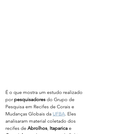
É o que mostra um estudo realizado 
por 
pesquisadores
 do Grupo de 
Pesquisa em Recifes de Corais e 
Mudanças Globais da 
UFBA
. Eles 
analisaram material coletado dos 
recifes de 
Abrolhos
, 
Itaparica
 e 