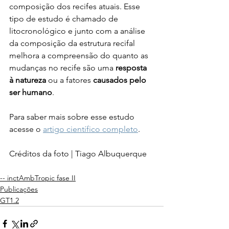
composição dos recifes atuais. Esse 
tipo de estudo é chamado de 
litocronológico e junto com a análise 
da composição da estrutura recifal 
melhora a compreensão do quanto as 
mudanças no recife são uma 
resposta 
à natureza
 ou a fatores 
causados pelo 
ser humano
.
Para saber mais sobre esse estudo 
acesse o 
artigo científico completo
.
Créditos da foto | Tiago Albuquerque
-- inctAmbTropic fase II
Publicações
GT1.2