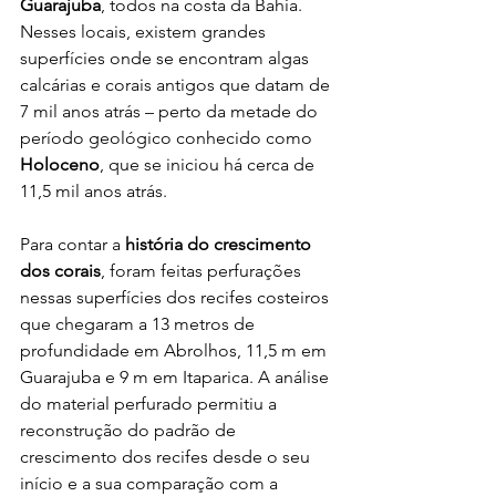
Guarajuba
, todos na costa da Bahia. 
Nesses locais, existem grandes 
superfícies onde se encontram algas 
calcárias e corais antigos que datam de 
7 mil anos atrás – perto da metade do 
período geológico conhecido como
Holoceno
, que se iniciou há cerca de 
11,5 mil anos atrás. 
Para contar a 
história do crescimento 
dos corais
, foram feitas perfurações 
nessas superfícies dos recifes costeiros 
que chegaram a 13 metros de 
profundidade em Abrolhos, 11,5 m em 
Guarajuba e 9 m em Itaparica. A análise 
do material perfurado permitiu a 
reconstrução do padrão de 
crescimento dos recifes desde o seu 
início e a sua comparação com a 